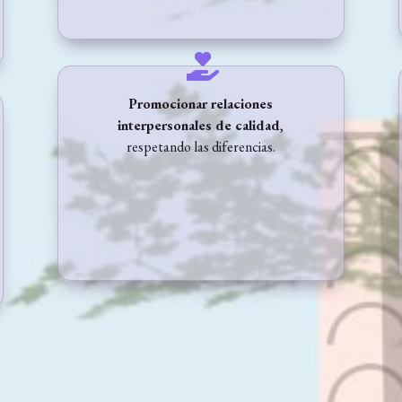
Promocionar relaciones
interpersonales de calidad
,
respetando las diferencias.