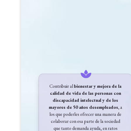
Contribuir al
bienestar y mejora de la
calidad de vida de las personas con
discapacidad intelectual y de los
mayores de 50 años desempleados,
a
los que poderles ofrecer una manera de
colaborar con esa parte de la sociedad
que tanto demanda ayuda, en ratos