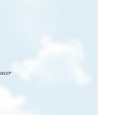
hacer