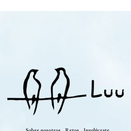
Sobre nosotros
Retos
Involúcrate