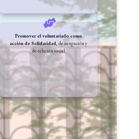
Promover el voluntariado como
acción de Solidaridad
, de ocupación y
de relación social