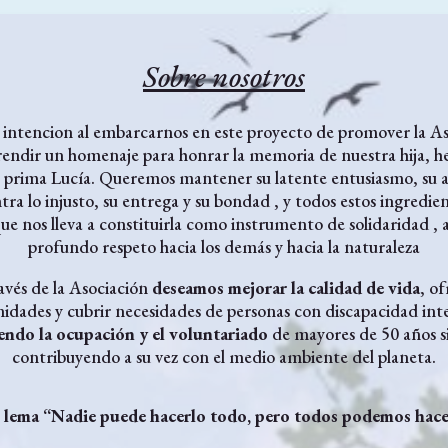
Sobre nosotros
 intencion al embarcarnos en este proyecto de promover la As
rendir un homenaje para honrar la memoria de nuestra hija, 
y prima Lucía. Queremos mantener su latente entusiasmo, su al
tra lo injusto, su entrega y su bondad , y todos estos ingredien
ue nos lleva a constituirla como instrumento de solidaridad ,
profundo respeto hacia los demás y hacia la naturaleza
avés de la Asociación
deseamos mejorar la calidad de vida
, of
idades y cubrir necesidades de personas con discapacidad inte
ndo la ocupación y el voluntariado
de mayores de 50 años s
contribuyendo a su vez con el medio ambiente del planeta.
l lema “Nadie puede hacerlo todo, pero todos podemos hace